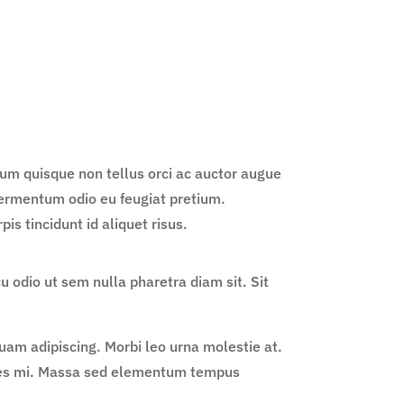
trum quisque non tellus orci ac auctor augue
s fermentum odio eu feugiat pretium.
is tincidunt id aliquet risus.
 odio ut sem nulla pharetra diam sit. Sit
am adipiscing. Morbi leo urna molestie at.
ies mi. Massa sed elementum tempus