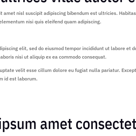
it amet nisl suscipit adipiscing bibendum est ultricies. Habit
elementum nisi quis eleifend quam adipiscing.
ipiscing elit, sed do eiusmod tempor incididunt ut labore et
laboris nisi ut aliquip ex ea commodo consequat.
luptate velit esse cillum dolore eu fugiat nulla pariatur. Exce
im id est laborum.
 ipsum amet consectet