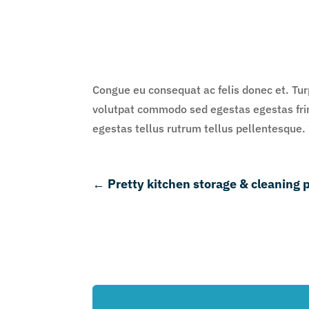
Congue eu consequat ac felis donec et. Turp
volutpat commodo sed egestas egestas fring
egestas tellus rutrum tellus pellentesque.
←
Pretty kitchen storage & cleaning 