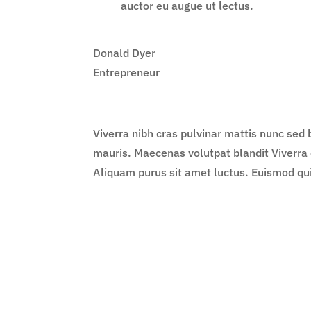
auctor eu augue ut lectus.
Donald Dyer
Entrepreneur
Viverra nibh cras pulvinar mattis nunc sed 
mauris. Maecenas volutpat blandit Viverra or
Aliquam purus sit amet luctus. Euismod quis