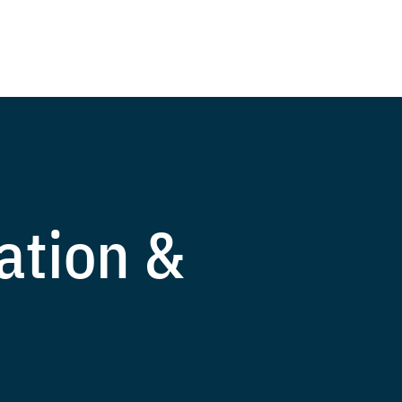
ation &