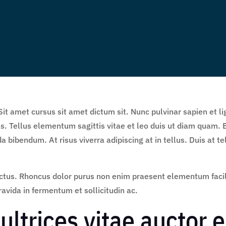
Sit amet cursus sit amet dictum sit. Nunc pulvinar sapien et 
 Tellus elementum sagittis vitae et leo duis ut diam quam. 
 bibendum. At risus viverra adipiscing at in tellus. Duis at 
ctus. Rhoncus dolor purus non enim praesent elementum facilis
vida in fermentum et sollicitudin ac.
ultrices vitae auctor e