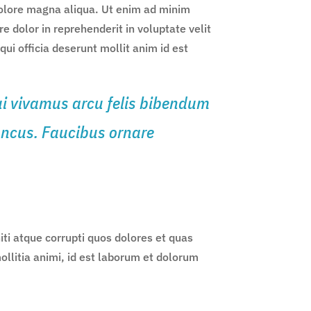
 dolore magna aliqua. Ut enim ad minim
e dolor in reprehenderit in voluptate velit
qui officia deserunt mollit anim id est
 dui vivamus arcu felis bibendum
oncus. Faucibus ornare
ti atque corrupti quos dolores et quas
mollitia animi, id est laborum et dolorum