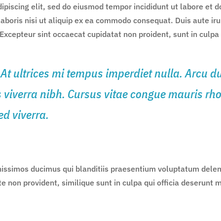
ipiscing elit, sed do eiusmod tempor incididunt ut labore et
aboris nisi ut aliquip ex ea commodo consequat. Duis aute irur
 Excepteur sint occaecat cupidatat non proident, sunt in culpa 
. At ultrices mi tempus imperdiet nulla. Arcu
s viverra nibh. Cursus vitae congue mauris rh
ed viverra.
nissimos ducimus qui blanditiis praesentium voluptatum deleni
te non provident, similique sunt in culpa qui officia deserunt 