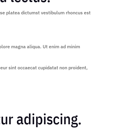
asse platea dictumst vestibulum rhoncus est
 dolore magna aliqua. Ut enim ad minim
pteur sint occaecat cupidatat non proident,
ur adipiscing.