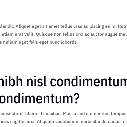
blandit. Aliquet eget sit amet tellus cras adipiscing enim. Ru
etiam erat velit. Quisque non tellus orci ac auctor augue ma
s nullam eget felis eget nunc lobortis.
 nibh nisl condimentu
 condimentum?
consectetur libero id faucibus. Massa sed elementum tempus 
rices sagittis orci. Aliquam vestibulum morbi blandit cursus ri