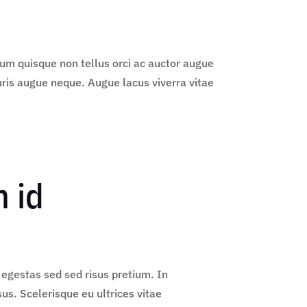
trum quisque non tellus orci ac auctor augue
uris augue neque. Augue lacus viverra vitae
m id
egestas sed sed risus pretium. In
sus. Scelerisque eu ultrices vitae