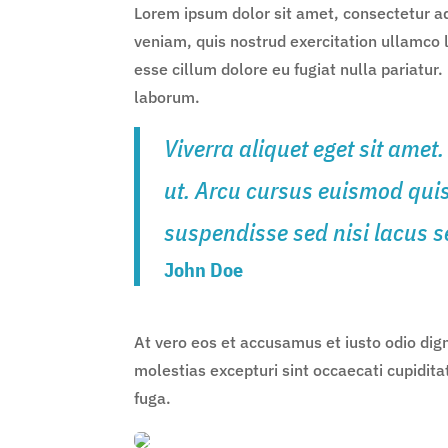
Lorem ipsum dolor sit amet, consectetur ad
veniam, quis nostrud exercitation ullamco l
esse cillum dolore eu fugiat nulla pariatur.
laborum.
Viverra aliquet eget sit amet
ut. Arcu cursus euismod qui
suspendisse sed nisi lacus s
John Doe
At vero eos et accusamus et iusto odio dig
molestias excepturi sint occaecati cupidita
fuga.