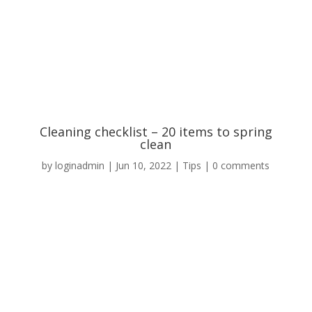
Cleaning checklist – 20 items to spring
clean
by
loginadmin
|
Jun 10, 2022
|
Tips
|
0 comments