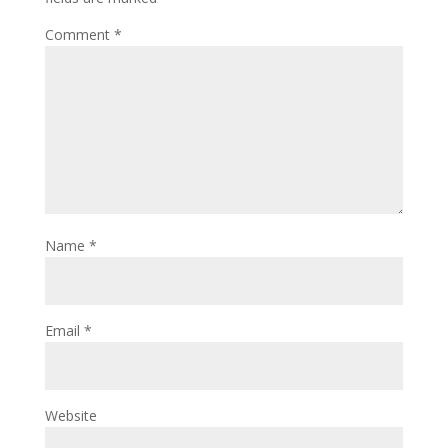
Comment
*
Name
*
Email
*
Website