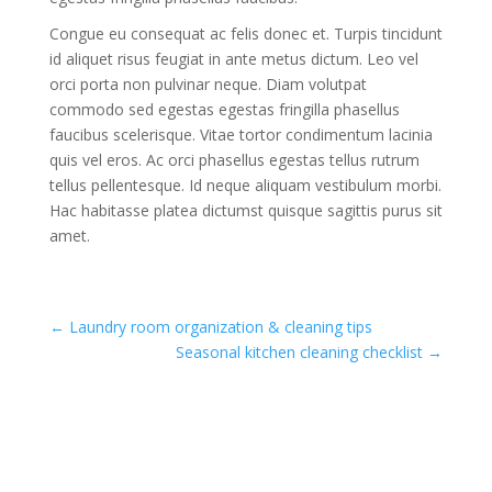
Congue eu consequat ac felis donec et. Turpis tincidunt
id aliquet risus feugiat in ante metus dictum. Leo vel
orci porta non pulvinar neque. Diam volutpat
commodo sed egestas egestas fringilla phasellus
faucibus scelerisque. Vitae tortor condimentum lacinia
quis vel eros. Ac orci phasellus egestas tellus rutrum
tellus pellentesque. Id neque aliquam vestibulum morbi.
Hac habitasse platea dictumst quisque sagittis purus sit
amet.
←
Laundry room organization & cleaning tips
Seasonal kitchen cleaning checklist
→