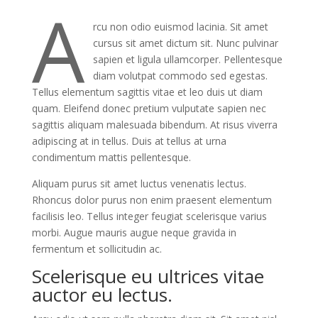
A
rcu non odio euismod lacinia. Sit amet
cursus sit amet dictum sit. Nunc pulvinar
sapien et ligula ullamcorper. Pellentesque
diam volutpat commodo sed egestas.
Tellus elementum sagittis vitae et leo duis ut diam
quam. Eleifend donec pretium vulputate sapien nec
sagittis aliquam malesuada bibendum. At risus viverra
adipiscing at in tellus. Duis at tellus at urna
condimentum mattis pellentesque.
Aliquam purus sit amet luctus venenatis lectus.
Rhoncus dolor purus non enim praesent elementum
facilisis leo. Tellus integer feugiat scelerisque varius
morbi. Augue mauris augue neque gravida in
fermentum et sollicitudin ac.
Scelerisque eu ultrices vitae
auctor eu lectus.