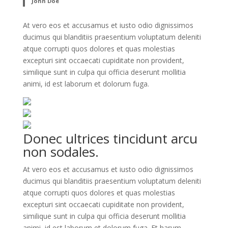
John Doe
At vero eos et accusamus et iusto odio dignissimos
ducimus qui blanditiis praesentium voluptatum deleniti
atque corrupti quos dolores et quas molestias
excepturi sint occaecati cupiditate non provident,
similique sunt in culpa qui officia deserunt mollitia
animi, id est laborum et dolorum fuga.
Donec ultrices tincidunt arcu
non sodales.
At vero eos et accusamus et iusto odio dignissimos
ducimus qui blanditiis praesentium voluptatum deleniti
atque corrupti quos dolores et quas molestias
excepturi sint occaecati cupiditate non provident,
similique sunt in culpa qui officia deserunt mollitia
animi, id est laborum et dolorum fuga. Et harum