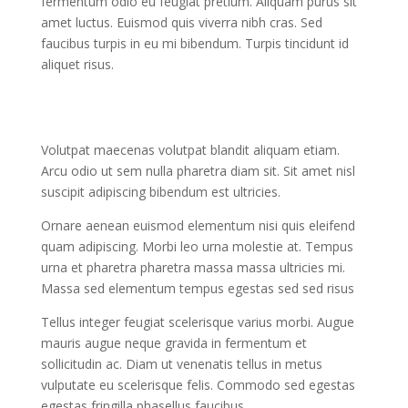
fermentum odio eu feugiat pretium. Aliquam purus sit
amet luctus. Euismod quis viverra nibh cras. Sed
faucibus turpis in eu mi bibendum. Turpis tincidunt id
aliquet risus.
Volutpat maecenas volutpat blandit aliquam etiam.
Arcu odio ut sem nulla pharetra diam sit. Sit amet nisl
suscipit adipiscing bibendum est ultricies.
Ornare aenean euismod elementum nisi quis eleifend
quam adipiscing. Morbi leo urna molestie at. Tempus
urna et pharetra pharetra massa massa ultricies mi.
Massa sed elementum tempus egestas sed sed risus
Tellus integer feugiat scelerisque varius morbi. Augue
mauris augue neque gravida in fermentum et
sollicitudin ac. Diam ut venenatis tellus in metus
vulputate eu scelerisque felis. Commodo sed egestas
egestas fringilla phasellus faucibus.